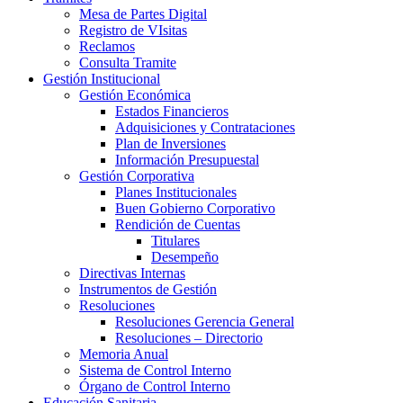
Mesa de Partes Digital
Registro de VIsitas
Reclamos
Consulta Tramite
Gestión Institucional
Gestión Económica
Estados Financieros
Adquisiciones y Contrataciones
Plan de Inversiones
Información Presupuestal
Gestión Corporativa
Planes Institucionales
Buen Gobierno Corporativo
Rendición de Cuentas
Titulares
Desempeño
Directivas Internas
Instrumentos de Gestión
Resoluciones
Resoluciones Gerencia General
Resoluciones – Directorio
Memoria Anual
Sistema de Control Interno
Órgano de Control Interno
Educación Sanitaria