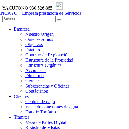
YACUFONO 930 526 865
|
Portal de Transparencia
Empresa
Nuestro Origen
Quienes somos
Objetivos
Estatuto
Contrato de Explotación
Estructura de la Propiedad
Estructura Orgánica
Accionistas
Directorio
Gerencias
Subgerencias y Oficinas
Contáctanos
Clientes
Centros de pago
Venta de conexiones de agua
Estudio Tarifario
Trámites
Mesa de Partes Digital
Registro de VIsitas