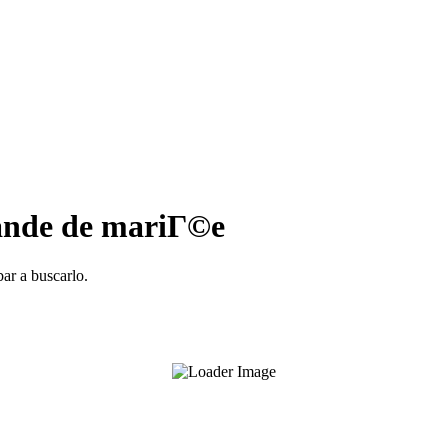
ande de mariГ©e
ar a buscarlo.