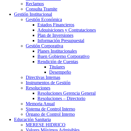
Reclamos
Consulta Tramite
Gestión Institucional
Gestión Económica
Estados Financieros
Adquisiciones y Contrataciones
Plan de Inversiones
Información Presupuestal
Gestión Corporativa
Planes Institucionales
Buen Gobierno Corporativo
Rendición de Cuentas
Titulares
Desempeño
Directivas Internas
Instrumentos de Gestión
Resoluciones
Resoluciones Gerencia General
Resoluciones – Directorio
Memoria Anual
Sistema de Control Interno
Órgano de Control Interno
Educación Sanitaria
MERESE HIDRICO
Valores Máximos Admisibles