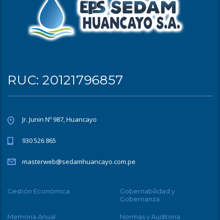
RUC: 20121796857
Jr. Junin Nº 987, Huancayo
930 526 865
masterweb@sedamhuancayo.com.pe
Gestión Económica
Gobernabilidad y
Gobernanza
Memoria Anual
Normas y Auditoria