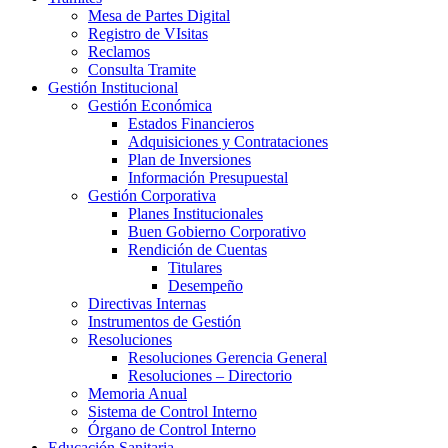
Mesa de Partes Digital
Registro de VIsitas
Reclamos
Consulta Tramite
Gestión Institucional
Gestión Económica
Estados Financieros
Adquisiciones y Contrataciones
Plan de Inversiones
Información Presupuestal
Gestión Corporativa
Planes Institucionales
Buen Gobierno Corporativo
Rendición de Cuentas
Titulares
Desempeño
Directivas Internas
Instrumentos de Gestión
Resoluciones
Resoluciones Gerencia General
Resoluciones – Directorio
Memoria Anual
Sistema de Control Interno
Órgano de Control Interno
Educación Sanitaria