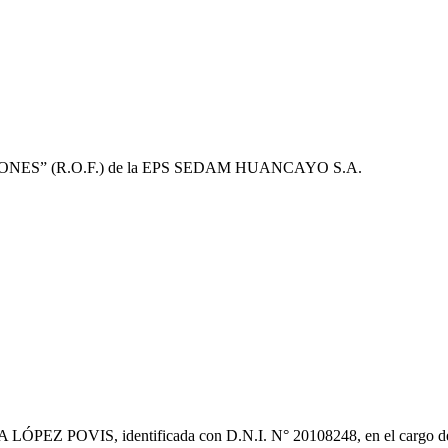
ES” (R.O.F.) de la EPS SEDAM HUANCAYO S.A.
 MARÍA LÓPEZ POVIS, identificada con D.N.I. N° 20108248, en el