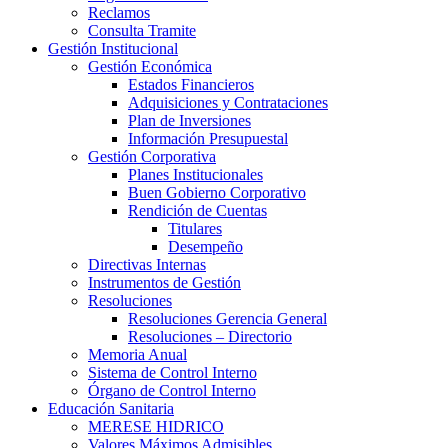
Reclamos
Consulta Tramite
Gestión Institucional
Gestión Económica
Estados Financieros
Adquisiciones y Contrataciones
Plan de Inversiones
Información Presupuestal
Gestión Corporativa
Planes Institucionales
Buen Gobierno Corporativo
Rendición de Cuentas
Titulares
Desempeño
Directivas Internas
Instrumentos de Gestión
Resoluciones
Resoluciones Gerencia General
Resoluciones – Directorio
Memoria Anual
Sistema de Control Interno
Órgano de Control Interno
Educación Sanitaria
MERESE HIDRICO
Valores Máximos Admisibles