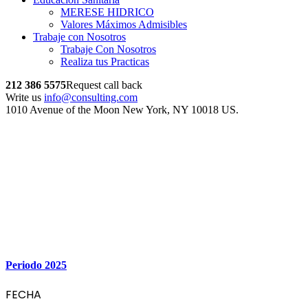
MERESE HIDRICO
Valores Máximos Admisibles
Trabaje con Nosotros
Trabaje Con Nosotros
Realiza tus Practicas
212 386 5575
Request call back
Write us
info@consulting.com
1010 Avenue of the Moon New York, NY 10018 US.
Periodo 2025
FECHA