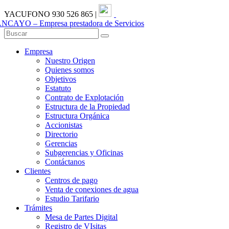
YACUFONO 930 526 865
|
Portal de Transparencia
Empresa
Nuestro Origen
Quienes somos
Objetivos
Estatuto
Contrato de Explotación
Estructura de la Propiedad
Estructura Orgánica
Accionistas
Directorio
Gerencias
Subgerencias y Oficinas
Contáctanos
Clientes
Centros de pago
Venta de conexiones de agua
Estudio Tarifario
Trámites
Mesa de Partes Digital
Registro de VIsitas