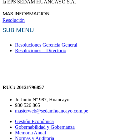
la EPS SEDAM HUANCAYO S.A.
MAS INFORMACION
Resolución
SUB MENU
Resoluciones Gerencia General
Resoluciones – Directorio
RUC: 20121796857
Jr. Junin Nº 987, Huancayo
930 526 865
masterweb@sedamhuancayo.com.pe
Gestión Económica
Gobernabilidad y Gobernanza
Memoria Anual
Normas y Auditoria