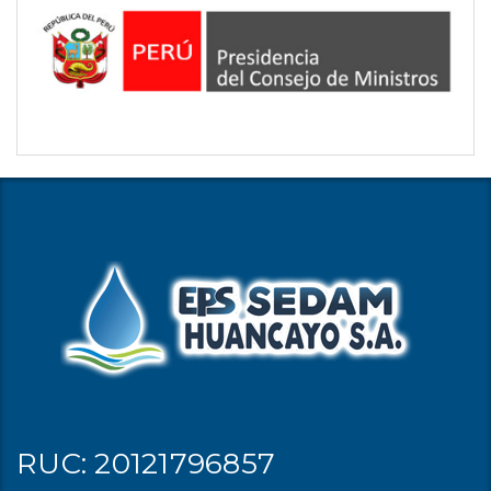
RUC: 20121796857